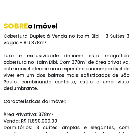
SOBRE
o Imóvel
Cobertura Duplex à Venda no Itaim Bibi - 3 Suítes 3
vagas - A.U 378m²
Luxo e exclusividade definem esta magnífica
cobertura no Itaim Bibi. Com 378m² de área privativa,
este imóvel oferece uma experiência incomparável de
viver em um dos bairros mais sofisticados de São
Paulo, combinando conforto, estilo e uma vista
deslumbrante.
Características do Imóvel:
Área Privativa: 378m²
Venda: R$ 11.890.000,00
Dormitórios: 3 suítes amplas e elegantes, com