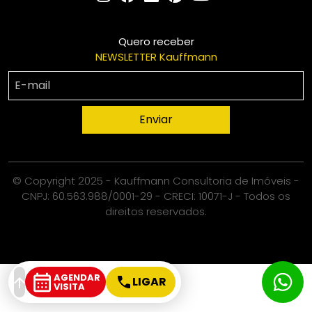
Quero receber
NEWSLETTER Kauffmann
Enviar
© Copyright 2025 - Kauffmann Consultoria de Imóveis -
CNPJ: 60.563.988/0001-29 - CRECI: 10071-J - Todos os
direitos reservados.
AGENDAR
LIGAR
VISITA