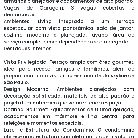
armários planejados e acabamentos de alto padrão
Vagas de Garagem: 3 vagas cobertas e
demarcadas
Ambientes: Living integrado a um terraço
espetacular com vista panorâmica, sala de jantar,
cozinha moderna e planejada, lavabo, área de
serviço completa com dependência de empregada
Destaques Internos:
Vista Privilegiada: Terraço amplo com área gourmet,
ideal para receber amigos e familiares, além de
proporcionar uma vista impressionante do skyline de
São Paulo.
Design Moderno: Ambientes planejados com
decoração sofisticada, materiais de alto padrão e
projeto luminotécnico que valoriza cada espaço.
Cozinha Gourmet: Equipamentos de última geração,
acabamentos em mármore e ilha central para
refeições e momentos especiais.
Lazer e Estrutura do Condomínio: O condomínio
oferece uma estrutura completa para quem valoriza