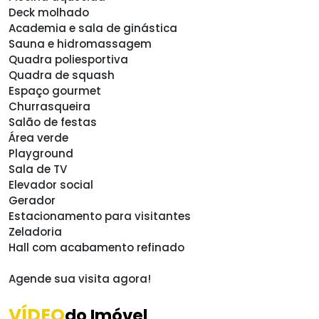
Deck molhado
Academia e sala de ginástica
Sauna e hidromassagem
Quadra poliesportiva
Quadra de squash
Espaço gourmet
Churrasqueira
Salão de festas
Área verde
Playground
Sala de TV
Elevador social
Gerador
Estacionamento para visitantes
Zeladoria
Hall com acabamento refinado
Agende sua visita agora!
VÍDEO
do Imóvel