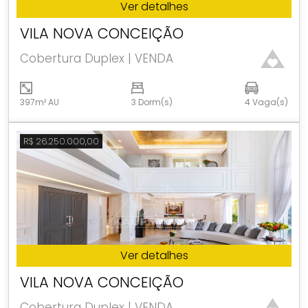
Ver detalhes
VILA NOVA CONCEIÇÃO
Cobertura Duplex | VENDA
397m² AU
3 Dorm(s)
4 Vaga(s)
R$ 26.250.000,00
Ver detalhes
VILA NOVA CONCEIÇÃO
Cobertura Duplex | VENDA