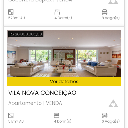
528m² AU
4 Dorm(s)
8 Vaga(s)
R$ 26.000.000,00
Ver detalhes
VILA NOVA CONCEIÇÃO
Apartamento | VENDA
517m² AU
4 Dorm(s)
6 Vaga(s)