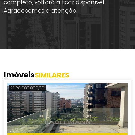
completo, voltará a ficar disponível.
Agradecemos a atenção.
Imóveis
SIMILARES
R$ 28.000.000,00