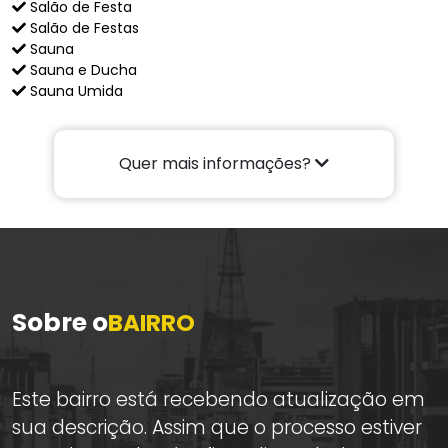
Salão de Festa
Salão de Festas
Sauna
Sauna e Ducha
Sauna Umida
Quer mais informações?
Sobre o
BAIRRO
Este bairro está recebendo atualização em
sua descrição. Assim que o processo estiver