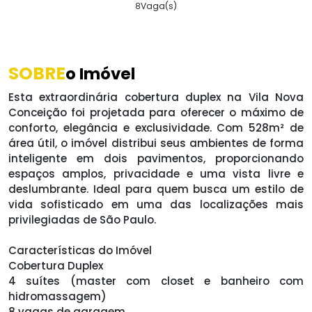
8
Vaga(s)
SOBRE
o Imóvel
Esta extraordinária cobertura duplex na Vila Nova
Conceição foi projetada para oferecer o máximo de
conforto, elegância e exclusividade. Com 528m² de
área útil, o imóvel distribui seus ambientes de forma
inteligente em dois pavimentos, proporcionando
espaços amplos, privacidade e uma vista livre e
deslumbrante. Ideal para quem busca um estilo de
vida sofisticado em uma das localizações mais
privilegiadas de São Paulo.
Características do Imóvel
Cobertura Duplex
4 suítes (master com closet e banheiro com
hidromassagem)
8 vagas de garagem