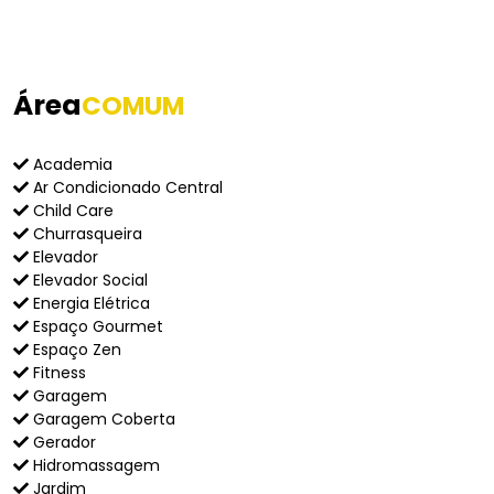
Área
COMUM
Academia
Ar Condicionado Central
Child Care
Churrasqueira
Elevador
Elevador Social
Energia Elétrica
Espaço Gourmet
Espaço Zen
Fitness
Garagem
Garagem Coberta
Gerador
Hidromassagem
Jardim