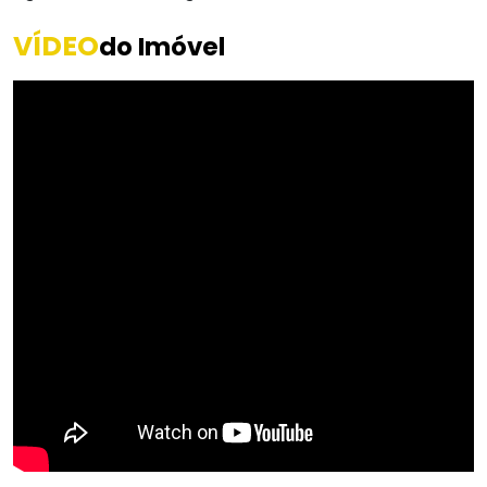
VÍDEO
do Imóvel