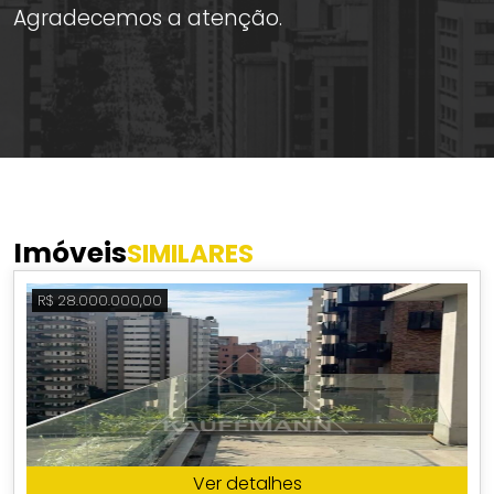
Agradecemos a atenção.
Imóveis
SIMILARES
R$ 28.000.000,00
Ver detalhes