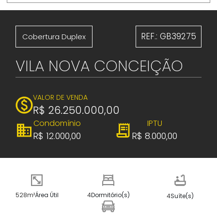
REF.: GB39275
Cobertura Duplex
VILA NOVA CONCEIÇÃO
VALOR DE VENDA
R$ 26.250.000,00
Condomínio
IPTU
R$ 12.000,00
R$ 8.000,00
528m²
Área Útil
4
Dormitório(s)
4
Suíte(s)