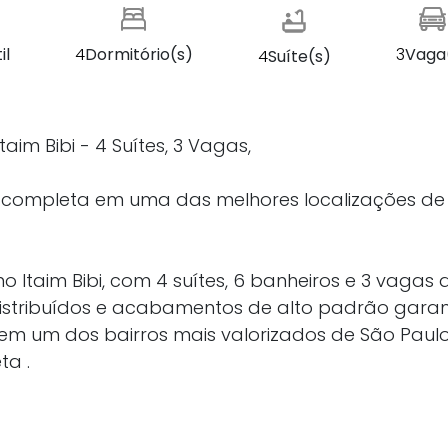
il
4
Dormitório(s)
3
Vaga
4
Suíte(s)
im Bibi - 4 Suítes, 3 Vagas,
ra completa em uma das melhores localizações de
 Itaim Bibi, com 4 suítes, 6 banheiros e 3 vagas 
istribuídos e acabamentos de alto padrão gara
 em um dos bairros mais valorizados de São Paulo
ta .