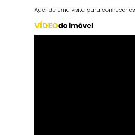
Agende uma visita para conhecer est
VÍDEO
do Imóvel