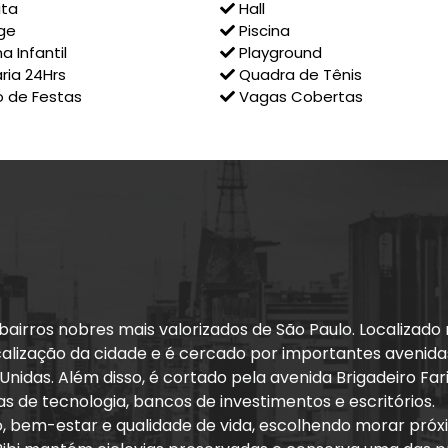
ita
Hall
ge
Piscina
a Infantil
Playground
ria 24Hrs
Quadra de Tênis
 de Festas
Vagas Cobertas
bairros nobres mais valorizados de São Paulo. Localizado 
alização da cidade e é cercado por importantes avenidas
Unidas. Além disso, é cortado pela avenida Brigadeiro Fa
s de tecnologia, bancos de investimentos e escritórios.
, bem-estar e qualidade de vida, escolhendo morar próxim