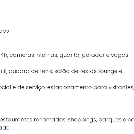
dos
24h, câmeras internas, guarita, gerador e vagas
til, quadra de tênis, salão de festas, lounge e
ocial e de serviço, estacionamento para visitantes
a restaurantes renomados, shoppings, parques e 
ade.