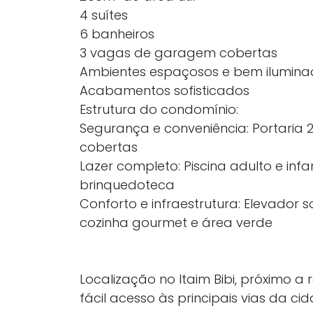
4 suítes
6 banheiros
3 vagas de garagem cobertas
Ambientes espaçosos e bem ilumina
Acabamentos sofisticados
Estrutura do condomínio:
Segurança e conveniência: Portaria 
cobertas
Lazer completo: Piscina adulto e infan
brinquedoteca
Conforto e infraestrutura: Elevador s
cozinha gourmet e área verde
Localização no Itaim Bibi, próximo 
fácil acesso às principais vias da cid