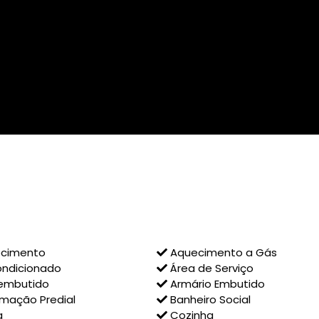
cimento
Aquecimento a Gás
ondicionado
Área de Serviço
embutido
Armário Embutido
mação Predial
Banheiro Social
a
Cozinha