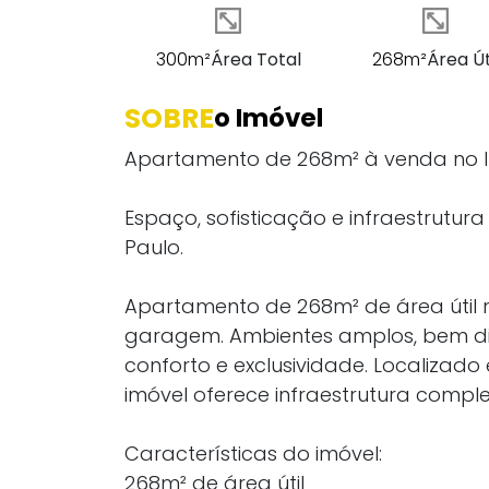
300m²
Área Total
268m²
Área Út
SOBRE
o Imóvel
Apartamento de 268m² à venda no Ita
Espaço, sofisticação e infraestrutu
Paulo.
Apartamento de 268m² de área útil no
garagem. Ambientes amplos, bem d
conforto e exclusividade. Localizado
imóvel oferece infraestrutura comple
Características do imóvel:
268m² de área útil