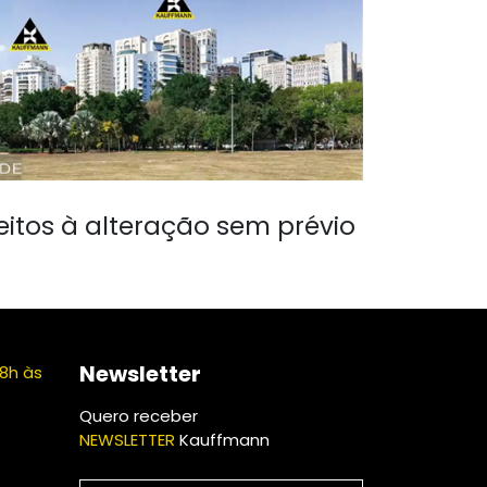
eitos à alteração sem prévio
Newsletter
8h às
Quero receber
NEWSLETTER
Kauffmann