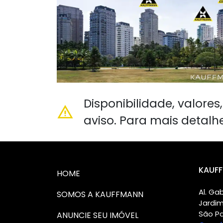
Disponibilidade, valore
aviso. Para mais detalh
KAUFF
HOME
Al. Gab
SOMOS A KAUFFMANN
Jardi
São Pa
ANUNCIE SEU IMÓVEL