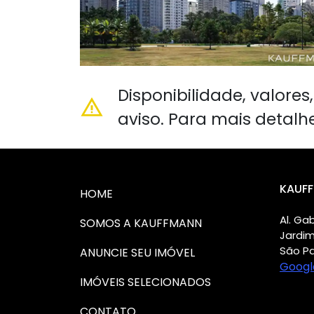
Disponibilidade, valore
aviso. Para mais detalh
KAUFF
HOME
Al. Gab
SOMOS A KAUFFMANN
Jardi
São Pa
ANUNCIE SEU IMÓVEL
Googl
IMÓVEIS SELECIONADOS
CONTATO