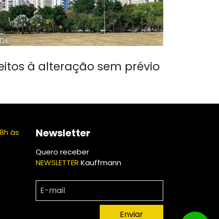
eitos à alteração sem prévio
Newsletter
8h às
Quero receber
NEWSLETTER
Kauffmann
Enviar