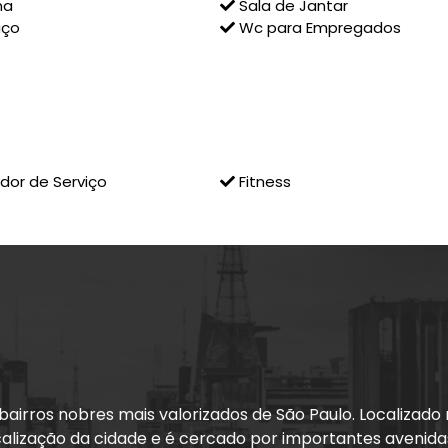
na
Sala de Jantar
aço
Wc para Empregados
dor de Serviço
Fitness
bairros nobres mais valorizados de São Paulo. Localizado 
alização da cidade e é cercado por importantes avenidas