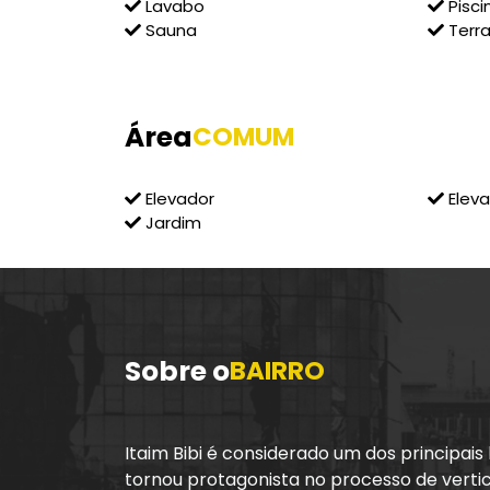
Lavabo
Pisci
Sauna
Terr
Área
COMUM
Elevador
Eleva
Jardim
Sobre o
BAIRRO
Itaim Bibi é considerado um dos principais 
tornou protagonista no processo de vertic