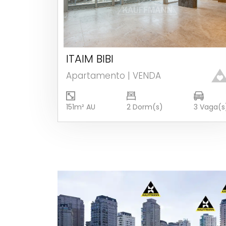
ITAIM BIBI
Ver detalhes
Apartamento | VENDA
151m² AU
2 Dorm(s)
3 Vaga(s