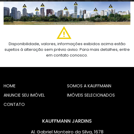
Disponibilidade, valores, informações exibidos acima estão
sujeitos à alteração sem prévio aviso. Para mais detalhes, entre
em contato conosco.
HOME
SOMOS A KAUFFMANN
ANUNCIE SEU IMÓVEL
IMÓVEIS SELECIONADOS
CONTATO
KAUFFMANN JARDINS
Al. Gabriel Monteiro da Silva, 1678