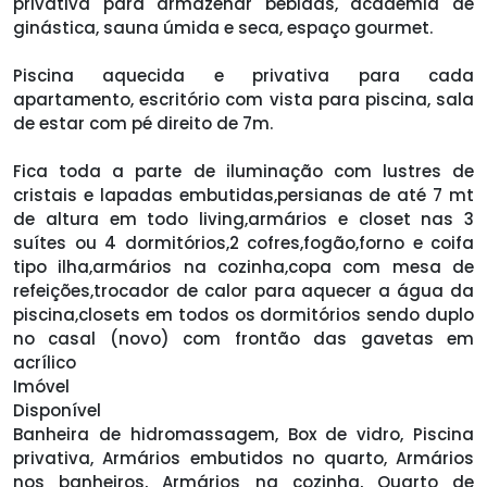
privativa para armazenar bebidas, academia de
ginástica, sauna úmida e seca, espaço gourmet.
Piscina aquecida e privativa para cada
apartamento, escritório com vista para piscina, sala
de estar com pé direito de 7m.
Fica toda a parte de iluminação com lustres de
cristais e lapadas embutidas,persianas de até 7 mt
de altura em todo living,armários e closet nas 3
suítes ou 4 dormitórios,2 cofres,fogão,forno e coifa
tipo ilha,armários na cozinha,copa com mesa de
refeições,trocador de calor para aquecer a água da
piscina,closets em todos os dormitórios sendo duplo
no casal (novo) com frontão das gavetas em
acrílico
Imóvel
Disponível
Banheira de hidromassagem, Box de vidro, Piscina
privativa, Armários embutidos no quarto, Armários
nos banheiros, Armários na cozinha, Quarto de