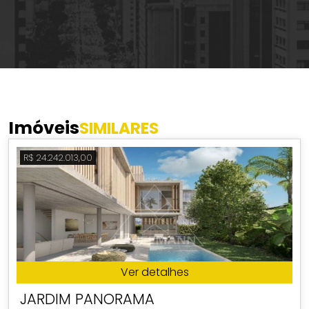
Imóveis
SIMILARES
R$ 24.242.013,00
Ver detalhes
JARDIM PANORAMA