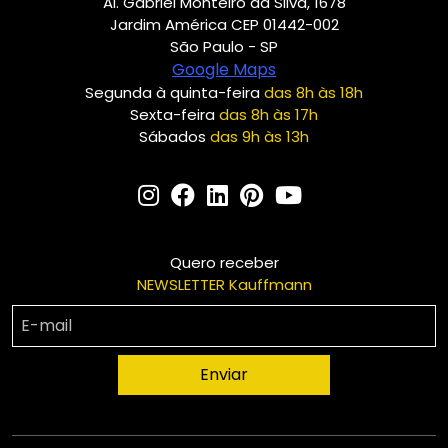
Al. Gabriel Monteiro da Silva, 1678
Jardim América CEP 01442-002
São Paulo - SP
Google Maps
Segunda à quinta-feira
das 8h às 18h
Sexta-feira
das 8h às 17h
Sábados
das 9h às 13h
Quero receber
NEWSLETTER Kauffmann
Enviar