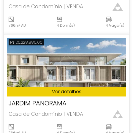
Casa de Condomínio | VENDA
766m² AU
4 Dorm(s)
4 Vaga(s)
R$ 20.228.880,00
Ver detalhes
JARDIM PANORAMA
Casa de Condomínio | VENDA
766m² AU
4 Dorm(s)
4 Vaga(s)