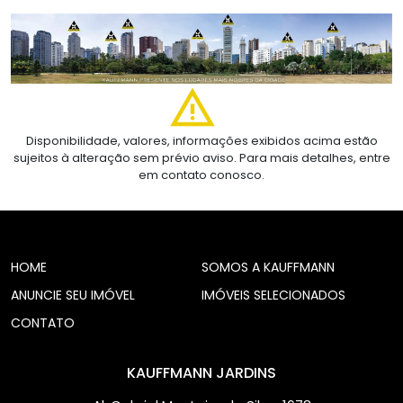
Disponibilidade, valores, informações exibidos acima estão
sujeitos à alteração sem prévio aviso. Para mais detalhes, entre
em contato conosco.
HOME
SOMOS A KAUFFMANN
ANUNCIE SEU IMÓVEL
IMÓVEIS SELECIONADOS
CONTATO
KAUFFMANN JARDINS