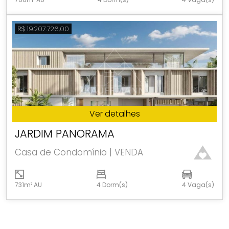
R$ 19.207.726,00
Ver detalhes
JARDIM PANORAMA
Casa de Condomínio | VENDA
731m² AU
4 Dorm(s)
4 Vaga(s)