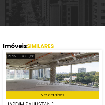
Imóveis
SIMILARES
R$ 25.000.000,00
Ver detalhes
JARDIM PAULISTANO