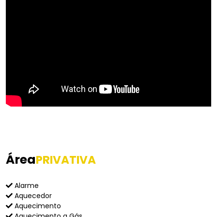
Área
PRIVATIVA
Alarme
Aquecedor
Aquecimento
Aquecimento a Gás