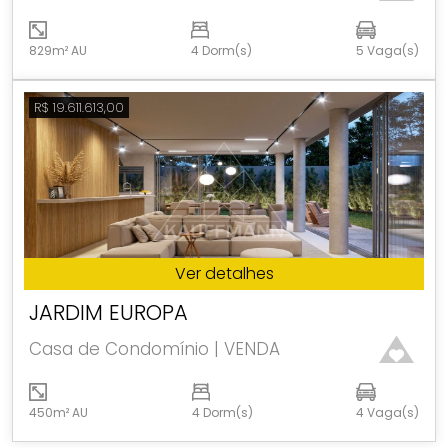
829m² AU
4 Dorm(s)
5 Vaga(s)
R$ 19.611.613,00
Ver detalhes
JARDIM EUROPA
Casa de Condomínio | VENDA
450m² AU
4 Dorm(s)
4 Vaga(s)