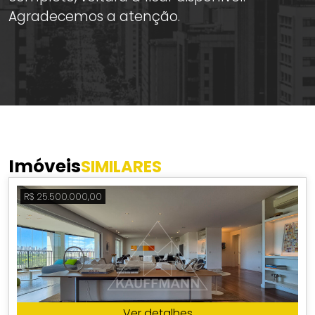
Agradecemos a atenção.
Imóveis
SIMILARES
R$ 25.500.000,00
Ver detalhes