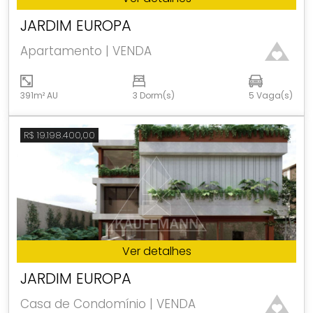
JARDIM EUROPA
Apartamento | VENDA
391m² AU
3 Dorm(s)
5 Vaga(s)
R$ 19.198.400,00
Ver detalhes
JARDIM EUROPA
Casa de Condomínio | VENDA