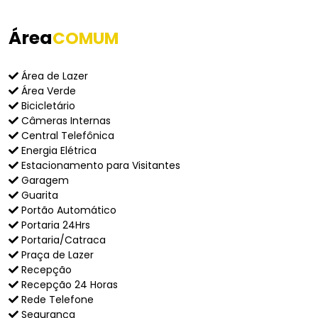
Área
COMUM
Área de Lazer
Área Verde
Bicicletário
Câmeras Internas
Central Telefônica
Energia Elétrica
Estacionamento para Visitantes
Garagem
Guarita
Portão Automático
Portaria 24Hrs
Portaria/Catraca
Praça de Lazer
Recepção
Recepção 24 Horas
Rede Telefone
Segurança