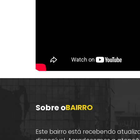
Sobre o
BAIRRO
Este bairro está recebendo atualiz