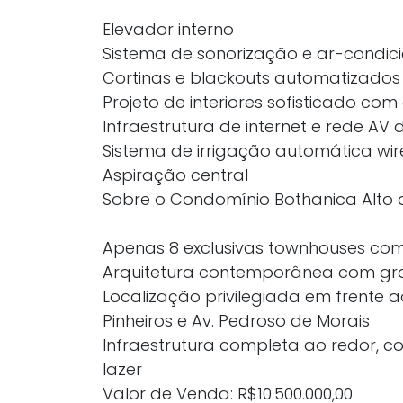
Elevador interno
Sistema de sonorização e ar-condi
Cortinas e blackouts automatizados
Projeto de interiores sofisticado co
Infraestrutura de internet e rede AV 
Sistema de irrigação automática wir
Aspiração central
Sobre o Condomínio Bothanica Alto d
Apenas 8 exclusivas townhouses co
Arquitetura contemporânea com gran
Localização privilegiada em frente a
Pinheiros e Av. Pedroso de Morais
Infraestrutura completa ao redor, co
lazer
Valor de Venda: R$10.500.000,00