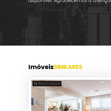
disponível. Agradecemos a atençã
Imóveis
SIMILARES
R$ 15.500.000,00