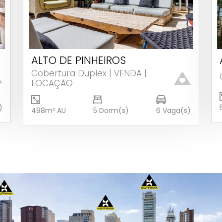
ALTO DE PINHEIROS
Ver detalhes
Cobertura Duplex | VENDA |
LOCAÇÃO
)
498m² AU
5 Dorm(s)
6 Vaga(s)