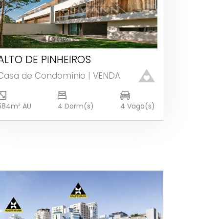
ALTO DE PINHEIROS
Ver detalhes
Casa de Condomínio | VENDA
584m² AU
4 Dorm(s)
4 Vaga(s)