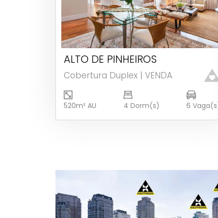
ALTO DE PINHEIROS
Ver detalhes
Cobertura Duplex | VENDA
520m² AU
4 Dorm(s)
6 Vaga(s