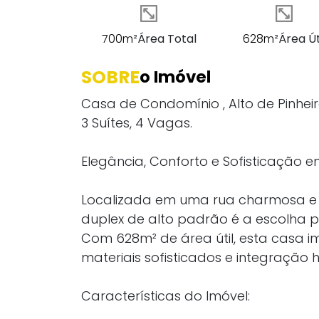
700m²
Área Total
628m²
Área Út
SOBRE
o Imóvel
Casa de Condomínio , Alto de Pinheir
3 Suítes, 4 Vagas.
Elegância, Conforto e Sofisticação e
Localizada em uma rua charmosa e a
duplex de alto padrão é a escolha p
Com 628m² de área útil, esta casa i
materiais sofisticados e integração
Características do Imóvel: