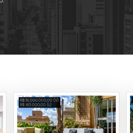
o.
R$ 15.000.000,00 (V)
R$ 80.000,00 (L)