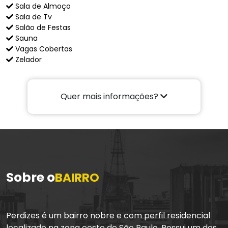
Sala de Almoço
Sala de Tv
Salão de Festas
Sauna
Vagas Cobertas
Zelador
Quer mais informações?
Sobre o
BAIRRO
Perdizes é um bairro nobre e com perfil residencial
localizado na zona oeste de São Paulo. Possui um dos