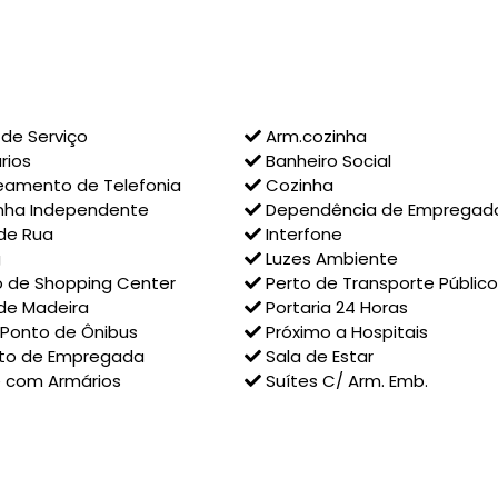
de Serviço
Arm.cozinha
rios
Banheiro Social
amento de Telefonia
Cozinha
nha Independente
Dependência de Empregad
de Rua
Interfone
g
Luzes Ambiente
 de Shopping Center
Perto de Transporte Público
de Madeira
Portaria 24 Horas
 Ponto de Ônibus
Próximo a Hospitais
to de Empregada
Sala de Estar
 com Armários
Suítes C/ Arm. Emb.