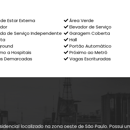
de Estar Externa
Área Verde
dor
Elevador de Serviço
da de Serviço Independente
Garagem Coberta
ita
Hall
ground
Portão Automático
mo a Hospitais
Próximo ao Metrô
s Demarcadas
Vagas Escrituradas
sidencial localizado na zona oeste de São Paulo. Possui 