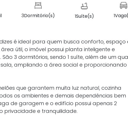
l
3
Dormitório(s)
1
Vaga(
1
Suíte(s)
izes é ideal para quem busca conforto, espaço 
rea útil, o imóvel possui planta inteligente e
São 3 dormitórios, sendo 1 suíte, além de um qua
 sala, ampliando a área social e proporcionand
lões que garantem muita luz natural, cozinha
todos os ambientes e demais dependências bem
 vaga de garagem e o edifício possui apenas 2
 privacidade e tranquilidade.