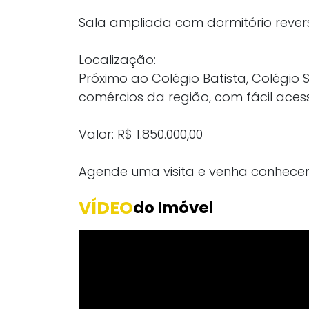
Sala ampliada com dormitório revers
Localização:
Próximo ao Colégio Batista, Colégio 
comércios da região, com fácil acesso
Valor: R$ 1.850.000,00
Agende uma visita e venha conhecer
VÍDEO
do Imóvel