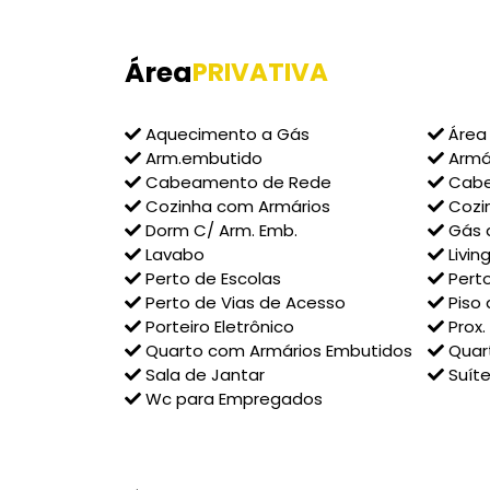
Área
PRIVATIVA
Aquecimento a Gás
Área 
Arm.embutido
Armá
Cabeamento de Rede
Cabe
Cozinha com Armários
Cozi
Dorm C/ Arm. Emb.
Gás 
Lavabo
Livin
Perto de Escolas
Perto
Perto de Vias de Acesso
Piso 
Porteiro Eletrônico
Prox.
Quarto com Armários Embutidos
Quar
Sala de Jantar
Suíte
Wc para Empregados