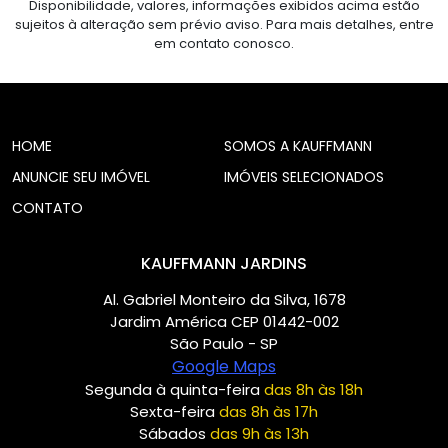
Disponibilidade, valores, informações exibidos acima estão
sujeitos à alteração sem prévio aviso. Para mais detalhes, entre
em contato conosco.
HOME
SOMOS A KAUFFMANN
ANUNCIE SEU IMÓVEL
IMÓVEIS SELECIONADOS
CONTATO
KAUFFMANN JARDINS
Al. Gabriel Monteiro da Silva, 1678
Jardim América CEP 01442-002
São Paulo - SP
Google Maps
Segunda à quinta-feira
das 8h às 18h
Sexta-feira
das 8h às 17h
Sábados
das 9h às 13h