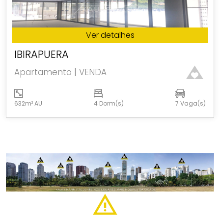
Ver detalhes
IBIRAPUERA
Apartamento | VENDA
632m² AU
4 Dorm(s)
7 Vaga(s)