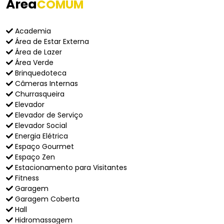
Área
COMUM
Academia
Área de Estar Externa
Área de Lazer
Área Verde
Brinquedoteca
Câmeras Internas
Churrasqueira
Elevador
Elevador de Serviço
Elevador Social
Energia Elétrica
Espaço Gourmet
Espaço Zen
Estacionamento para Visitantes
Fitness
Garagem
Garagem Coberta
Hall
Hidromassagem