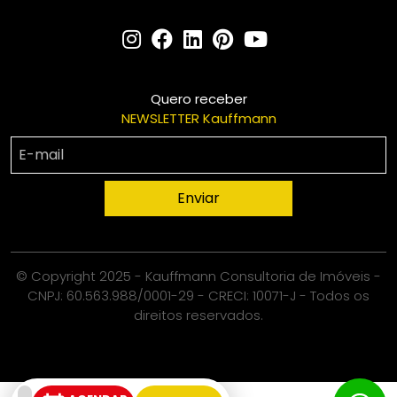
Quero receber
NEWSLETTER Kauffmann
Enviar
© Copyright 2025 - Kauffmann Consultoria de Imóveis -
CNPJ: 60.563.988/0001-29 - CRECI: 10071-J - Todos os
direitos reservados.