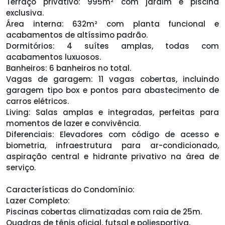
Terraço privativo: 995m² com jardim e piscina
exclusiva.
Área interna: 632m² com planta funcional e
acabamentos de altíssimo padrão.
Dormitórios: 4 suítes amplas, todas com
acabamentos luxuosos.
Banheiros: 6 banheiros no total.
Vagas de garagem: 11 vagas cobertas, incluindo
garagem tipo box e pontos para abastecimento de
carros elétricos.
Living: Salas amplas e integradas, perfeitas para
momentos de lazer e convivência.
Diferenciais: Elevadores com código de acesso e
biometria, infraestrutura para ar-condicionado,
aspiração central e hidrante privativo na área de
serviço.
Características do Condomínio:
Lazer Completo:
Piscinas cobertas climatizadas com raia de 25m.
Quadras de tênis oficial, futsal e poliesportiva.