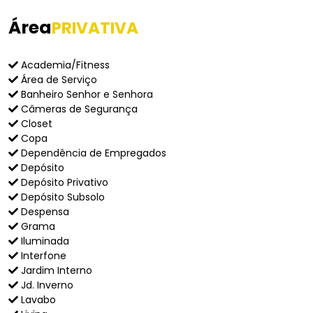
Área
PRIVATIVA
Academia/Fitness
Área de Serviço
Banheiro Senhor e Senhora
Câmeras de Segurança
Closet
Copa
Dependência de Empregados
Depósito
Depósito Privativo
Depósito Subsolo
Despensa
Grama
Iluminada
Interfone
Jardim Interno
Jd. Inverno
Lavabo