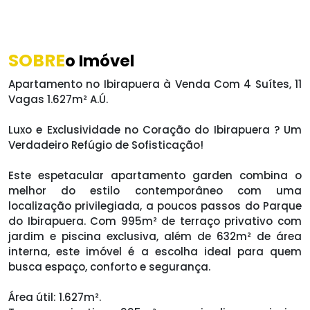
SOBRE
o Imóvel
Apartamento no Ibirapuera à Venda Com 4 Suítes, 11
Vagas 1.627m² A.Ú.
Luxo e Exclusividade no Coração do Ibirapuera ? Um
Verdadeiro Refúgio de Sofisticação!
Este espetacular apartamento garden combina o
melhor do estilo contemporâneo com uma
localização privilegiada, a poucos passos do Parque
do Ibirapuera. Com 995m² de terraço privativo com
jardim e piscina exclusiva, além de 632m² de área
interna, este imóvel é a escolha ideal para quem
busca espaço, conforto e segurança.
Área útil: 1.627m².