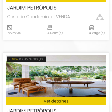
JARDIM PETRÓPOLIS
Casa de Condomínio | VENDA
727m² AU
4 Dorm(s)
4 Vaga(s)
R$ 8.278.000,00
VENDA
Ver detalhes
JARDIM PETRÓPOLIS