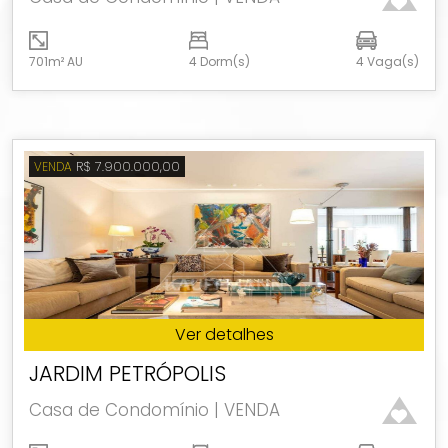
701m² AU
4 Dorm(s)
4 Vaga(s)
R$ 7.900.000,00
VENDA
Ver detalhes
JARDIM PETRÓPOLIS
Casa de Condomínio | VENDA