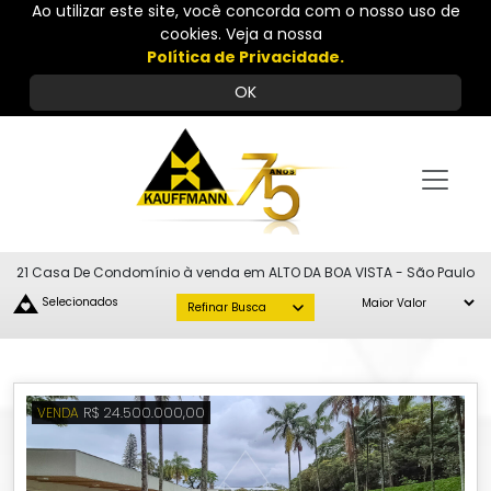
Ao utilizar este site, você concorda com o nosso uso de
cookies. Veja a nossa
Política de Privacidade.
OK
21 Casa De Condomínio à venda em ALTO DA BOA VISTA - São Paulo
Selecionados
Refinar Busca
R$ 24.500.000,00
VENDA