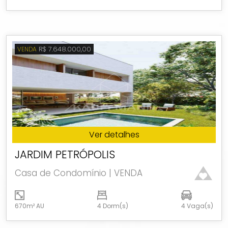
R$ 7.648.000,00
VENDA
Ver detalhes
JARDIM PETRÓPOLIS
Casa de Condomínio | VENDA
670m² AU
4 Dorm(s)
4 Vaga(s)