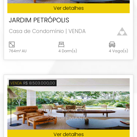
Ver detalhes
JARDIM PETRÓPOLIS
Casa de Condomínio | VENDA
764m² AU
4 Dorm(s)
4 Vaga(s)
R$ 8.503.000,00
VENDA
Ver detalhes