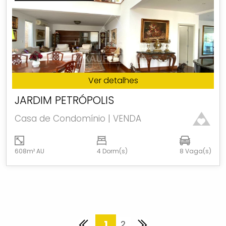
Ver detalhes
JARDIM PETRÓPOLIS
Casa de Condomínio | VENDA
608m² AU
4 Dorm(s)
8 Vaga(s)
1
2