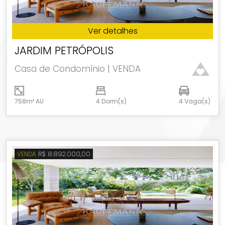
Ver detalhes
JARDIM PETRÓPOLIS
Casa de Condomínio | VENDA
758m² AU
4 Dorm(s)
4 Vaga(s)
R$ 8.892.000,00
VENDA