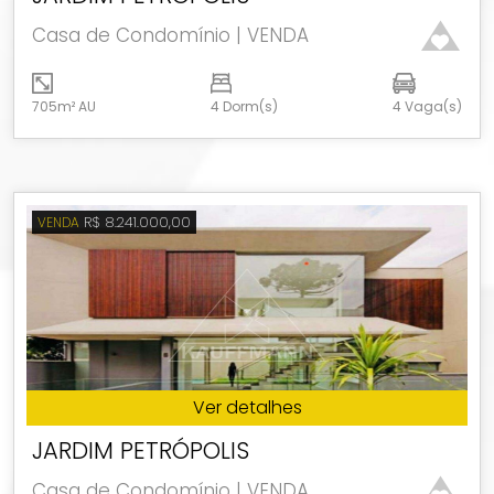
Casa de Condomínio | VENDA
705m² AU
4 Dorm(s)
4 Vaga(s)
R$ 8.241.000,00
VENDA
Ver detalhes
JARDIM PETRÓPOLIS
Casa de Condomínio | VENDA