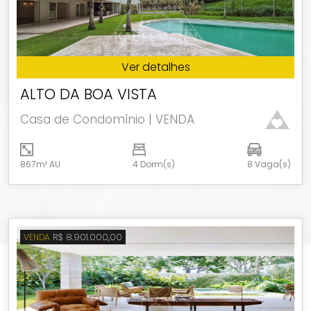
Ver detalhes
ALTO DA BOA VISTA
Casa de Condomínio | VENDA
867m² AU
4 Dorm(s)
8 Vaga(s)
R$ 8.901.000,00
VENDA