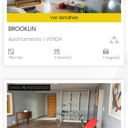
Ver detalhes
BROOKLIN
Apartamento | VENDA
78m² AU
2 Dorm(s)
1 Vaga(s)
R$ 690.000,00
VENDA