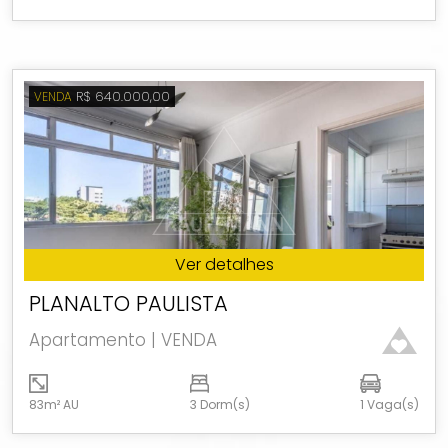
R$ 640.000,00
VENDA
Ver detalhes
PLANALTO PAULISTA
Apartamento | VENDA
83m² AU
3 Dorm(s)
1 Vaga(s)