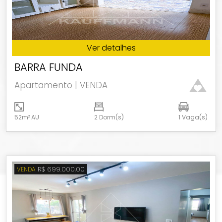
Ver detalhes
BARRA FUNDA
Apartamento | VENDA
52m² AU
2 Dorm(s)
1 Vaga(s)
R$ 699.000,00
VENDA