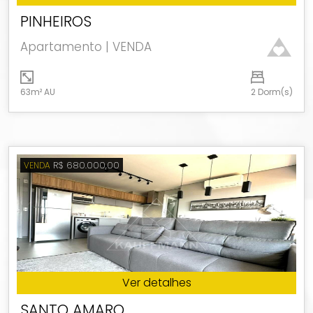
PINHEIROS
Apartamento | VENDA
63m² AU
2 Dorm(s)
R$ 680.000,00
VENDA
Ver detalhes
SANTO AMARO