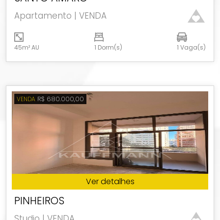
Apartamento | VENDA
45m² AU
1 Dorm(s)
1 Vaga(s)
R$ 680.000,00
VENDA
Ver detalhes
PINHEIROS
Studio | VENDA