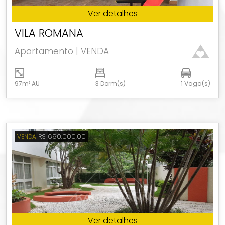
Ver detalhes
VILA ROMANA
Apartamento | VENDA
97m² AU
3 Dorm(s)
1 Vaga(s)
R$ 690.000,00
VENDA
Ver detalhes