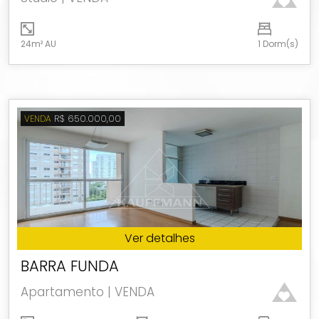
24m² AU
1 Dorm(s)
R$ 650.000,00
VENDA
Ver detalhes
BARRA FUNDA
Apartamento | VENDA