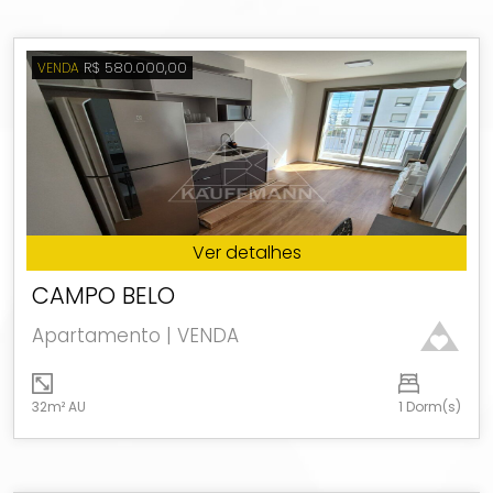
R$ 580.000,00
VENDA
Ver detalhes
CAMPO BELO
Apartamento | VENDA
32m² AU
1 Dorm(s)