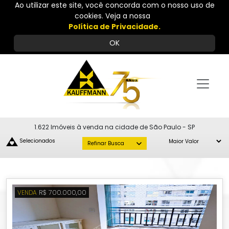
Ao utilizar este site, você concorda com o nosso uso de
cookies. Veja a nossa
Política de Privacidade.
OK
1.622 Imóveis à venda na cidade de São Paulo - SP
Selecionados
Refinar Busca
R$ 700.000,00
VENDA